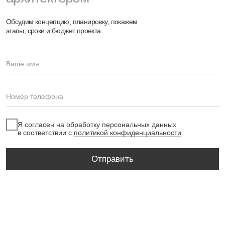
Контакты
Дизайн интерьера
Архитектурное проектирование
Ландшафтный дизайн
+7(495)225-22-54
Москва, Комсомольский проспект
16/2 стр.3
Политика конфиденциальности
Разработка сайта