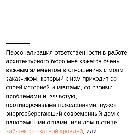
Персонализация ответственности в работе
архитектурного бюро мне кажется очень
важным элементом в отношениях с моим
заказчиком, который к нам приходит со
своей историей и мечтами, со своими
проблемами и, зачастую,
противоречивыми пожеланиями: нужен
Расскажите о доме своей мечты на
энергосберегающий современный дом с
консультации
с главным
панорамными окнами, или дом в стиле
архитектором
хай-тек со скатной кровлей
, или